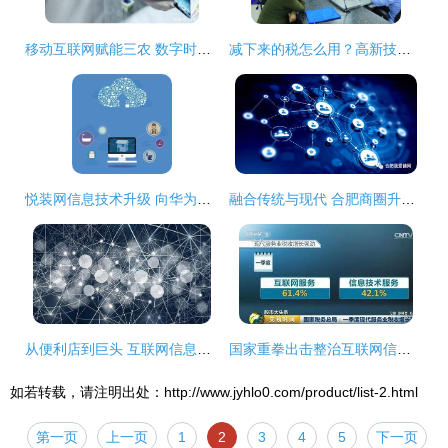
移动互联网赋能三农 数字时代下的百姓致富新机遇
减下来的税怎么用？高新技术企业这样做——互联网信息技术服务篇
悦装网信息技术升级 向华为看齐，打造装修行业的数字化标杆
融合传统与现代 合肥商圈升级之路
从便利店到巨头 互联网信息技术服务的神奇资源生态配置之道（下）
国家重拳出击整治互联网信息技术服务行业，永春人钱包将迎新变化
如若转载，请注明出处：http://www.jyhlo0.com/product/list-2.html
第一页
上一页
1
2
3
4
5
下一页