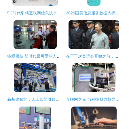
5G时代引领互联网信息技术服务行业新浪潮，多领域迎来广阔发展前景
2020国美信息服务数据大揭秘 互联网信息技术服务的转型与突破
镜观领航 新时代最可爱的人——总书记深情寄语互联网信息技术服务工作者
在下下次奥运会开始之前，你或许就能用上自动驾驶汽车
新基建赋能，人工智能引领——2020南通新一代信息技术产业展聚焦新科技与工业互联网未来
互联网之光 当科技魅力彰显人性温度