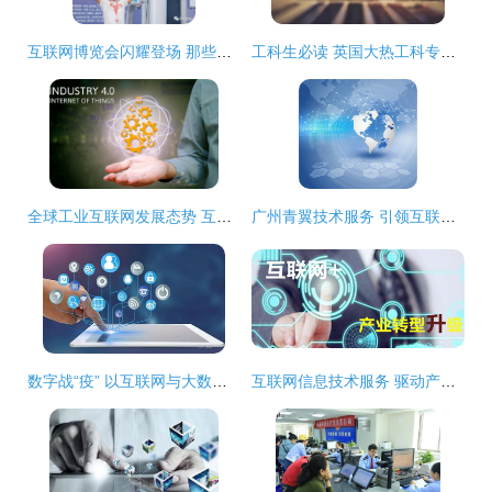
互联网博览会闪耀登场 那些贴心又高颜值的未来科技，你不可不看
工科生必读 英国大热工科专业大盘点——聚焦互联网信息技术服务领域
全球工业互联网发展态势 互联网信息技术服务的融合与变革
广州青翼技术服务 引领互联网信息技术新浪潮
数字战“疫” 以互联网与大数据技术构筑疫情防控新防线
互联网信息技术服务 驱动产业转型升级的江苏新引擎