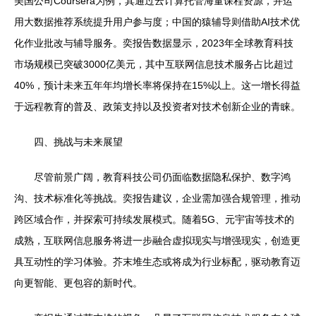
美国公司Coursera为例，其通过云计算托管海量课程资源，并运
用大数据推荐系统提升用户参与度；中国的猿辅导则借助AI技术优
化作业批改与辅导服务。奕报告数据显示，2023年全球教育科技
市场规模已突破3000亿美元，其中互联网信息技术服务占比超过
40%，预计未来五年年均增长率将保持在15%以上。这一增长得益
于远程教育的普及、政策支持以及投资者对技术创新企业的青睐。
四、挑战与未来展望
尽管前景广阔，教育科技公司仍面临数据隐私保护、数字鸿
沟、技术标准化等挑战。奕报告建议，企业需加强合规管理，推动
跨区域合作，并探索可持续发展模式。随着5G、元宇宙等技术的
成熟，互联网信息服务将进一步融合虚拟现实与增强现实，创造更
具互动性的学习体验。芥末堆生态或将成为行业标配，驱动教育迈
向更智能、更包容的新时代。