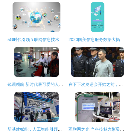
5G时代引领互联网信息技术服务行业新浪潮，多领域迎来广阔发展前景
2020国美信息服务数据大揭秘 互联网信息技术服务的转型与突破
镜观领航 新时代最可爱的人——总书记深情寄语互联网信息技术服务工作者
在下下次奥运会开始之前，你或许就能用上自动驾驶汽车
新基建赋能，人工智能引领——2020南通新一代信息技术产业展聚焦新科技与工业互联网未来
互联网之光 当科技魅力彰显人性温度