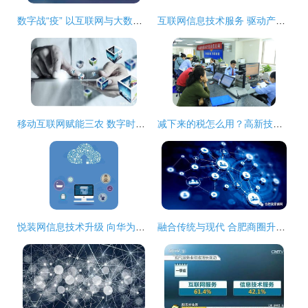
数字战“疫” 以互联网与大数据技术构筑疫情防控新防线
互联网信息技术服务 驱动产业转型升级的江苏新引擎
移动互联网赋能三农 数字时代下的百姓致富新机遇
减下来的税怎么用？高新技术企业这样做——互联网信息技术服务篇
悦装网信息技术升级 向华为看齐，打造装修行业的数字化标杆
融合传统与现代 合肥商圈升级之路