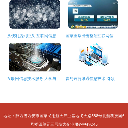
从便利店到巨头 互联网信息技术服务的神奇资源生态配置之道（下）
国家重拳出击整治互联网信息技术服务行业，永春人钱包将迎新变化
互联网信息技术服务 大学与城市产业融合发展的新引擎
青岛云捷讯通信息技术 引领互联网信息技术服务新浪潮
地址：陕西省西安市国家民用航天产业基地飞天路588号北航科技园6
号楼四单元三层航大企业服务中心C45