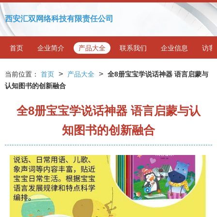
西安汇双网络科技有限责任公司
首页
企业简介
产品大全
联系我们
企业信息
访客
>
>
当前位置：
首页
产品大全
全8册宝宝学说话神器 语言启蒙与
认知图书的创新融合
全8册宝宝学说话神器 语言启蒙与认
知图书的创新融合