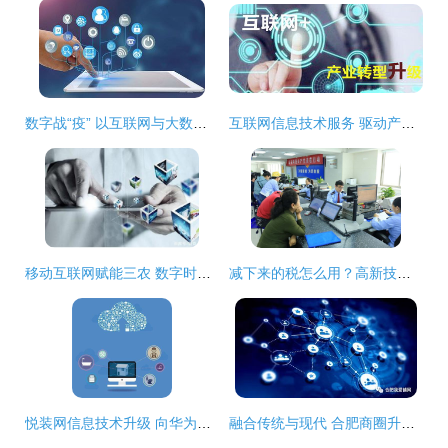
数字战“疫” 以互联网与大数据技术构筑疫情防控新防线
互联网信息技术服务 驱动产业转型升级的江苏新引擎
移动互联网赋能三农 数字时代下的百姓致富新机遇
减下来的税怎么用？高新技术企业这样做——互联网信息技术服务篇
悦装网信息技术升级 向华为看齐，打造装修行业的数字化标杆
融合传统与现代 合肥商圈升级之路