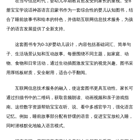
在当今信息时代，婴幼儿早期教育愈发受到家长的重视。全8
册宝宝学说话神器语言启蒙书作为一套综合性的婴儿认知图书，结
合了睡前故事书和绘本的特色，并借助互联网信息技术服务，为孩
子的语言发展提供了全新支持。
这套图书专为0-3岁婴幼儿设计，内容包括基础词汇、简单句
子、生活场景认知和互动故事。每册围绕不同主题，如家庭、动
物、食物和日常活动，通过生动插图激发宝宝的视觉兴趣。图书采
用厚纸板材质，安全耐用，适合小手翻阅。
互联网信息技术服务的融入，使这套图书更具互动性。家长可
通过扫描书中的二维码，获取音频朗读、动画视频和亲子游戏指
南。这些数字资源帮助宝宝在听、说、看中多感官学习，强化语言
记忆。例如，睡前故事部分配有舒缓的语音，促进宝宝放松入睡，
同时潜移默化地输入语言模式。